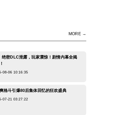
MORE →
》绝密DLC泄露，玩家震惊！剧情内幕全揭
！
8-06 10:16:35
爽格斗引爆80后集体回忆的狂欢盛典
7-21 03:27:22