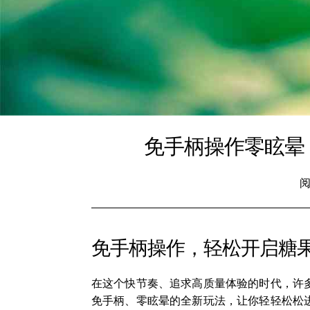
免手柄操作零眩晕
阅
免手柄操作，轻松开启糖
在这个快节奏、追求高质量体验的时代，许
免手柄、零眩晕的全新玩法，让你轻轻松松