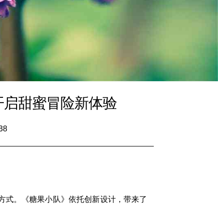
开启甜蜜冒险新体验
38
方式。《糖果小队》依托创新设计，带来了