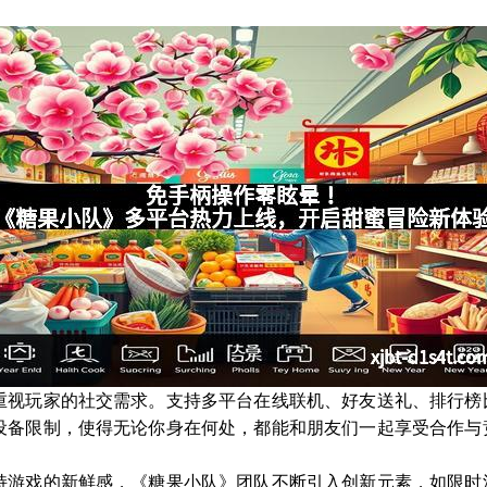
重视玩家的社交需求。支持多平台在线联机、好友送礼、排行榜
设备限制，使得无论你身在何处，都能和朋友们一起享受合作与
持游戏的新鲜感，《糖果小队》团队不断引入创新元素，如限时