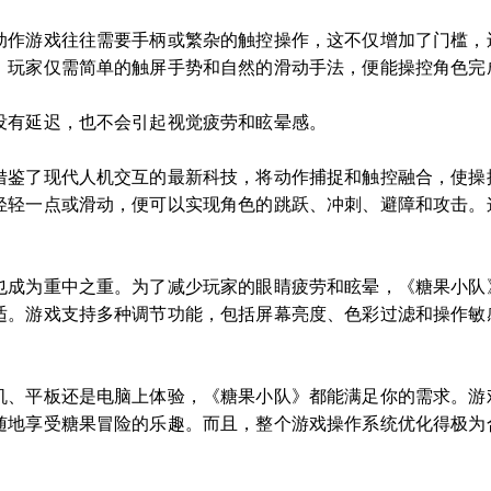
动作游戏往往需要手柄或繁杂的触控操作，这不仅增加了门槛，
，玩家仅需简单的触屏手势和自然的滑动手法，便能操控角色完
没有延迟，也不会引起视觉疲劳和眩晕感。
借鉴了现代人机交互的最新科技，将动作捕捉和触控融合，使操
轻轻一点或滑动，便可以实现角色的跳跃、冲刺、避障和攻击。
也成为重中之重。为了减少玩家的眼睛疲劳和眩晕，《糖果小队
适。游戏支持多种调节功能，包括屏幕亮度、色彩过滤和操作敏
机、平板还是电脑上体验，《糖果小队》都能满足你的需求。游
随地享受糖果冒险的乐趣。而且，整个游戏操作系统优化得极为