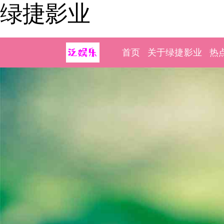
绿捷影业
首页
关于绿捷影业
热