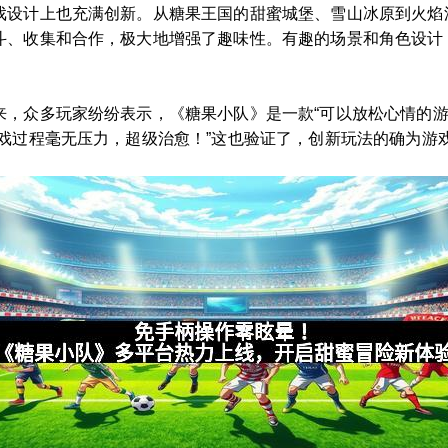
戏设计上也充满创新。从糖果王国的甜蜜城堡、雪山冰原到火焰
斗、收集和合作，极大地增强了趣味性。有趣的场景和角色设计
来，众多玩家纷纷表示，《糖果小队》是一款“可以放松心情的游
戏过程毫无压力，超级治愈！”这也验证了，创新玩法的确为游