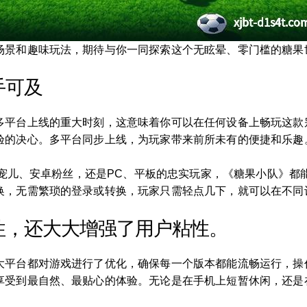
场景和趣味玩法，期待与你一同探索这个无眩晕、零门槛的糖果
手可及
多平台上线的重大时刻，这意味着你可以在任何设备上畅玩这款
验的决心。多平台同步上线，为玩家带来前所未有的便捷和乐趣
ne宠儿、安卓粉丝，还是PC、平板的忠实玩家，《糖果小队》
换，无需繁琐的登录或转换，玩家只需轻点几下，就可以在不同
性，还大大增强了用户粘性。
大平台都对游戏进行了优化，确保每一个版本都能流畅运行，操
享受到最自然、最贴心的体验。无论是在手机上短暂休闲，还是