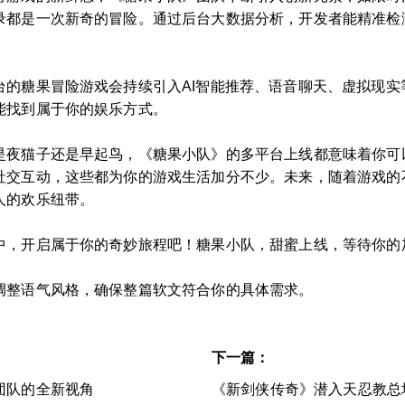
录都是一次新奇的冒险。通过后台大数据分析，开发者能精准检
台的糖果冒险游戏会持续引入AI智能推荐、语音聊天、虚拟现实
能找到属于你的娱乐方式。
是夜猫子还是早起鸟，《糖果小队》的多平台上线都意味着你可
社交互动，这些都为你的游戏生活加分不少。未来，随着游戏的
人的欢乐纽带。
中，开启属于你的奇妙旅程吧！糖果小队，甜蜜上线，等待你的
调整语气风格，确保整篇软文符合你的具体需求。
下一篇：
团队的全新视角
《新剑侠传奇》潜入天忍教总