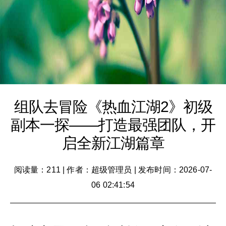
组队去冒险《热血江湖2》初级
副本一探——打造最强团队，开
启全新江湖篇章
阅读量：211
|
作者：超级管理员
|
发布时间：2026-07-
06 02:41:54