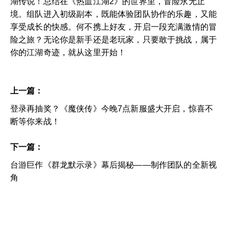
湖传说！总结在《热血江湖2》的世界里，冒险永无止
境。组队进入初级副本，既能体验团队协作的乐趣，又能
享受成长的快感。何不携上好友，开启一段充满激情的冒
险之旅？无论你是新手还是老玩家，只要敢于挑战，属于
你的江湖奇迹，就从这里开始！
上一篇：
登录再抽奖？《魔侠传》今晚7点新服盛大开启，惊喜不
断等你来战！
下一篇：
台游巨作《群龙默示录》幕后揭秘——制作团队的全新视
角