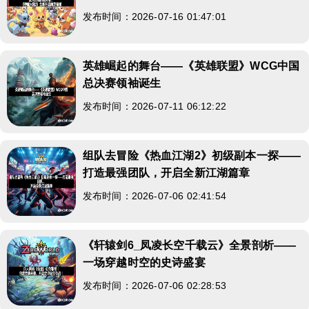
发布时间：2026-07-16 01:47:01
英雄崛起的舞台——《英雄联盟》WCG中国
总决赛领袖诞生
发布时间：2026-07-11 06:12:22
组队去冒险《热血江湖2》初级副本一探——
打造最强团队，开启全新江湖篇章
发布时间：2026-07-06 02:41:54
《轩辕剑6_凤凌长空千载云》全景剖析——
一场穿越时空的史诗盛宴
发布时间：2026-07-06 02:28:53