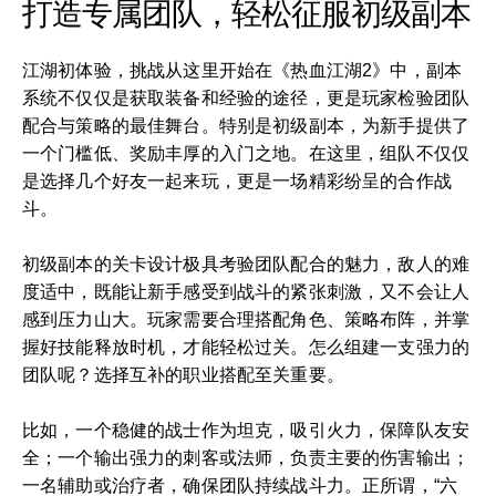
打造专属团队，轻松征服初级副本
江湖初体验，挑战从这里开始在《热血江湖2》中，副本
系统不仅仅是获取装备和经验的途径，更是玩家检验团队
配合与策略的最佳舞台。特别是初级副本，为新手提供了
一个门槛低、奖励丰厚的入门之地。在这里，组队不仅仅
是选择几个好友一起来玩，更是一场精彩纷呈的合作战
斗。
初级副本的关卡设计极具考验团队配合的魅力，敌人的难
度适中，既能让新手感受到战斗的紧张刺激，又不会让人
感到压力山大。玩家需要合理搭配角色、策略布阵，并掌
握好技能释放时机，才能轻松过关。怎么组建一支强力的
团队呢？选择互补的职业搭配至关重要。
比如，一个稳健的战士作为坦克，吸引火力，保障队友安
全；一个输出强力的刺客或法师，负责主要的伤害输出；
一名辅助或治疗者，确保团队持续战斗力。正所谓，“六