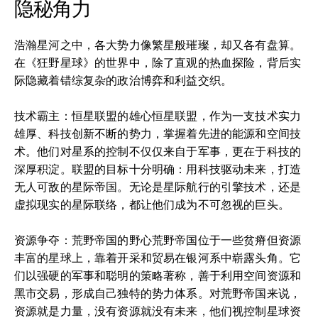
隐秘角力
浩瀚星河之中，各大势力像繁星般璀璨，却又各有盘算。
在《狂野星球》的世界中，除了直观的热血探险，背后实
际隐藏着错综复杂的政治博弈和利益交织。
技术霸主：恒星联盟的雄心恒星联盟，作为一支技术实力
雄厚、科技创新不断的势力，掌握着先进的能源和空间技
术。他们对星系的控制不仅仅来自于军事，更在于科技的
深厚积淀。联盟的目标十分明确：用科技驱动未来，打造
无人可敌的星际帝国。无论是星际航行的引擎技术，还是
虚拟现实的星际联络，都让他们成为不可忽视的巨头。
资源争夺：荒野帝国的野心荒野帝国位于一些贫瘠但资源
丰富的星球上，靠着开采和贸易在银河系中崭露头角。它
们以强硬的军事和聪明的策略著称，善于利用空间资源和
黑市交易，形成自己独特的势力体系。对荒野帝国来说，
资源就是力量，没有资源就没有未来，他们视控制星球资