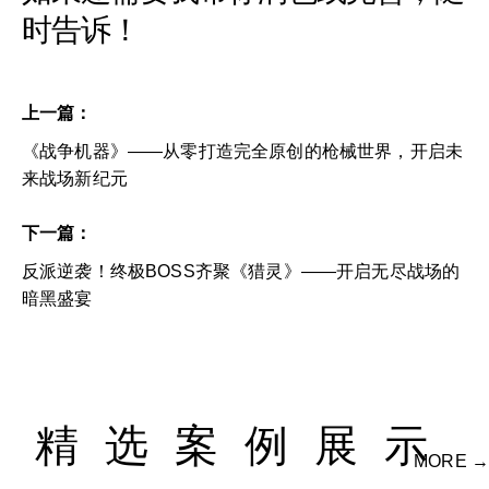
时告诉！
上一篇：
《战争机器》——从零打造完全原创的枪械世界，开启未
来战场新纪元
下一篇：
反派逆袭！终极BOSS齐聚《猎灵》——开启无尽战场的
暗黑盛宴
精选案例展示
MORE →