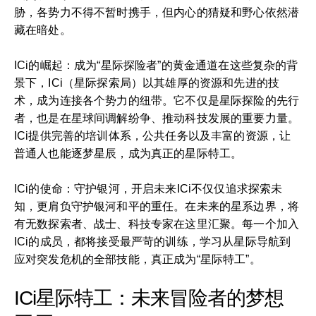
胁，各势力不得不暂时携手，但内心的猜疑和野心依然潜
藏在暗处。
ICi的崛起：成为“星际探险者”的黄金通道在这些复杂的背
景下，ICi（星际探索局）以其雄厚的资源和先进的技
术，成为连接各个势力的纽带。它不仅是星际探险的先行
者，也是在星球间调解纷争、推动科技发展的重要力量。
ICi提供完善的培训体系，公共任务以及丰富的资源，让
普通人也能逐梦星辰，成为真正的星际特工。
ICi的使命：守护银河，开启未来ICi不仅仅追求探索未
知，更肩负守护银河和平的重任。在未来的星系边界，将
有无数探索者、战士、科技专家在这里汇聚。每一个加入
ICi的成员，都将接受最严苛的训练，学习从星际导航到
应对突发危机的全部技能，真正成为“星际特工”。
ICi星际特工：未来冒险者的梦想