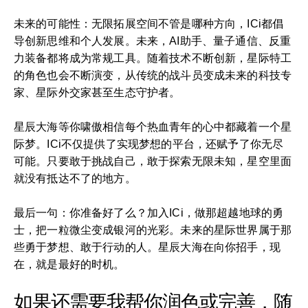
未来的可能性：无限拓展空间不管是哪种方向，ICi都倡
导创新思维和个人发展。未来，AI助手、量子通信、反重
力装备都将成为常规工具。随着技术不断创新，星际特工
的角色也会不断演变，从传统的战斗员变成未来的科技专
家、星际外交家甚至生态守护者。
星辰大海等你啸傲相信每个热血青年的心中都藏着一个星
际梦。ICi不仅提供了实现梦想的平台，还赋予了你无尽
可能。只要敢于挑战自己，敢于探索无限未知，星空里面
就没有抵达不了的地方。
最后一句：你准备好了么？加入ICi，做那超越地球的勇
士，把一粒微尘变成银河的光彩。未来的星际世界属于那
些勇于梦想、敢于行动的人。星辰大海在向你招手，现
在，就是最好的时机。
如果还需要我帮你润色或完善，随