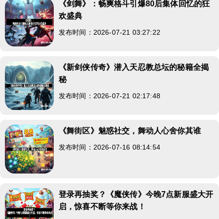
《剑舞》：畅爽格斗引爆80后集体回忆的狂
欢盛典
发布时间：2026-07-21 03:27:22
《新剑侠传奇》潜入天忍教总坛的秘籍全揭
秘
发布时间：2026-07-21 02:17:48
《舞街区》魅惑社交，舞动人心舍你其谁
发布时间：2026-07-16 08:14:54
登录再抽奖？《魔侠传》今晚7点新服盛大开
启，惊喜不断等你来战！