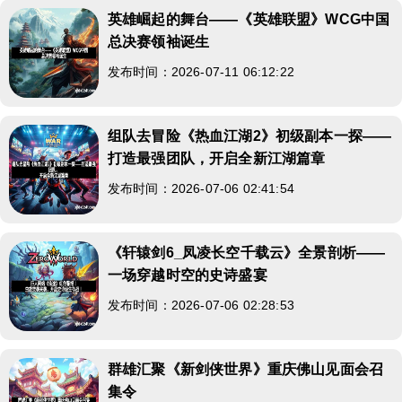
英雄崛起的舞台——《英雄联盟》WCG中国
总决赛领袖诞生
发布时间：2026-07-11 06:12:22
组队去冒险《热血江湖2》初级副本一探——
打造最强团队，开启全新江湖篇章
发布时间：2026-07-06 02:41:54
《轩辕剑6_凤凌长空千载云》全景剖析——
一场穿越时空的史诗盛宴
发布时间：2026-07-06 02:28:53
群雄汇聚《新剑侠世界》重庆佛山见面会召
集令